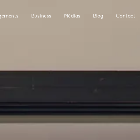
gements
Business
Médias
Blog
Contact