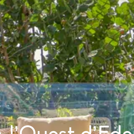
 l’Ouest d’Ed